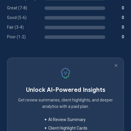
Great (7-8)
0
Good (5-6)
0
Fair (3-4)
0
Poor (1-2)
0
Unlock AI-Powered Insights
Get review summaries, client highlights, and deeper
analytics with a paid plan.
✦ AI Review Summary
✦ Client Highlight Cards