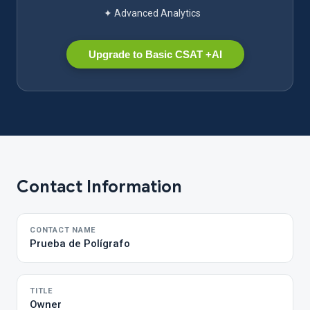
✦ Advanced Analytics
Upgrade to Basic CSAT +AI
Contact Information
CONTACT NAME
Prueba de Polígrafo
TITLE
Owner