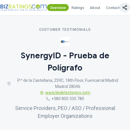
Overview
Ratings
About
Contact Us
CUSTOMER TESTIMONIALS
SynergyID - Prueba de
Polígrafo
P.º de la Castellana, 259C, 18th Floor, Fuencarral Madrid
Madrid 28046
www.liedetectorpro.com
+380 800 335 780
Service Providers, PEO / ASO / Professional
Employer Organizations