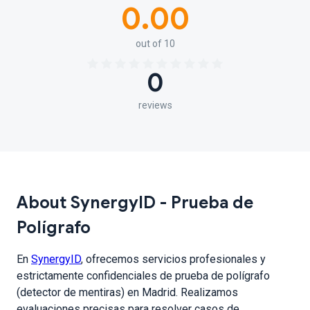
0.00
out of 10
0
reviews
About SynergyID - Prueba de
Polígrafo
En
SynergyID
, ofrecemos servicios profesionales y
estrictamente confidenciales de prueba de polígrafo
(detector de mentiras) en Madrid. Realizamos
evaluaciones precisas para resolver casos de