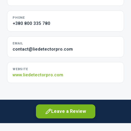
PHONE
+380 800 335 780
EMAIL
contact@liedetectorpro.com
WEBSITE
www.liedetectorpro.com
Leave a Review