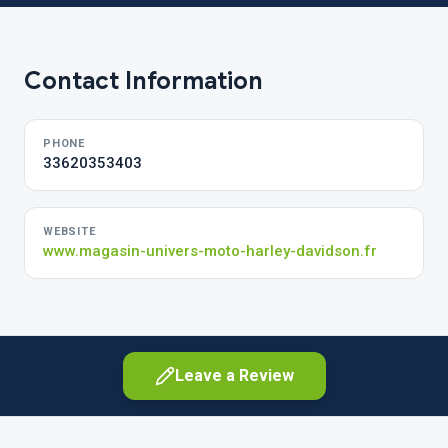
Contact Information
PHONE
33620353403
WEBSITE
www.magasin-univers-moto-harley-davidson.fr
Leave a Review