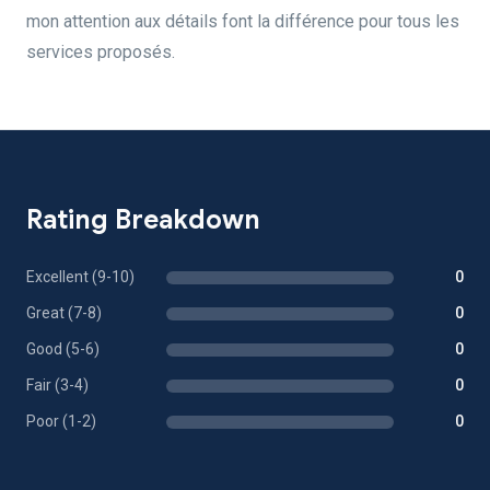
mon attention aux détails font la différence pour tous les
services proposés.
Rating Breakdown
Excellent (9-10)
0
Great (7-8)
0
Good (5-6)
0
Fair (3-4)
0
Poor (1-2)
0