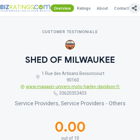
Overview
Ratings
About
Contact Us
CUSTOMER TESTIMONIALS
SHED OF MILWAUKEE
1 Rue des Artisans Bessoncourt
90160
www.magasin-univers-moto-harley-davidson.fr
33620353403
Service Providers, Service Providers - Others
0.00
out of 10