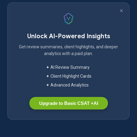
Unlock AI-Powered Insights
Get review summaries, client highlights, and deeper
analytics with a paid plan.
✦ AI Review Summary
✦ Client Highlight Cards
✦ Advanced Analytics
Upgrade to Basic CSAT +AI