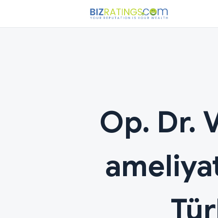
Op. Dr. 
ameliya
Tür