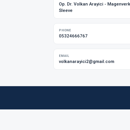
Op. Dr. Volkan Arayici - Magenverk
Sleeve
PHONE
05324666767
EMAIL
volkanarayici2@gmail.com