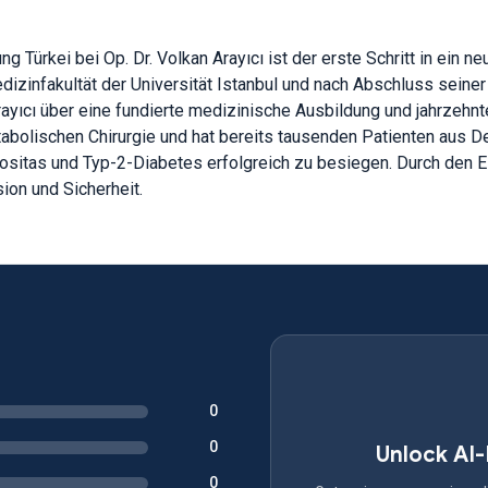
 Türkei bei Op. Dr. Volkan Arayıcı ist der erste Schritt in ein 
zinfakultät der Universität Istanbul und nach Abschluss seiner
Arayıcı über eine fundierte medizinische Ausbildung und jahrzehn
tabolischen Chirurgie und hat bereits tausenden Patienten aus 
positas und Typ-2-Diabetes erfolgreich zu besiegen. Durch den 
ion und Sicherheit.
0
0
Unlock AI
0