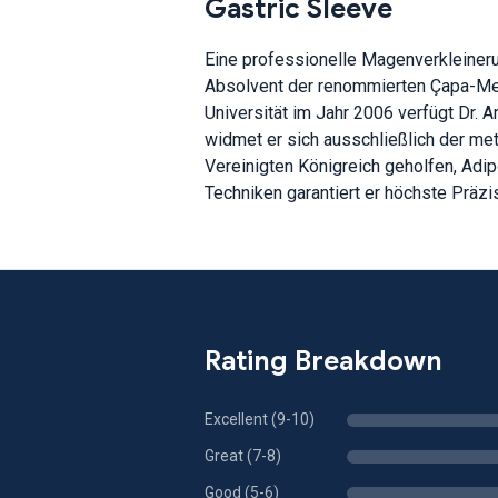
Gastric Sleeve
Eine professionelle Magenverkleinerung
Absolvent der renommierten Çapa-Medi
Universität im Jahr 2006 verfügt Dr. 
widmet er sich ausschließlich der me
Vereinigten Königreich geholfen, Adi
Techniken garantiert er höchste Präzis
Rating Breakdown
Excellent (9-10)
Great (7-8)
Good (5-6)