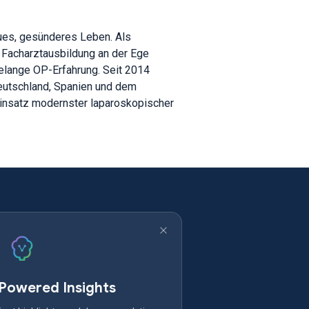
neues, gesünderes Leben. Als
 Facharztausbildung an der Ege
telange OP-Erfahrung. Seit 2014
Deutschland, Spanien und dem
Einsatz modernster laparoskopischer
-Powered Insights