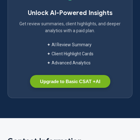
Unlock AI-Powered Insights
Get review summaries, client highlights, and deeper
analytics with a paid plan.
✦ AI Review Summary
✦ Client Highlight Cards
✦ Advanced Analytics
Upgrade to Basic CSAT +AI