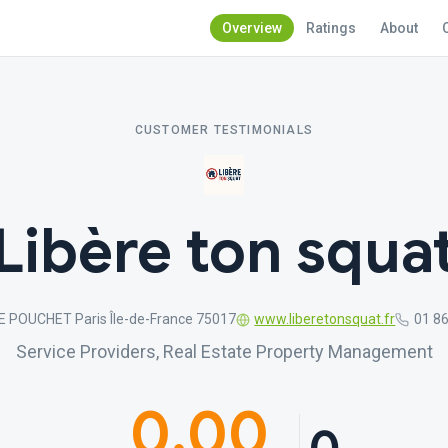
Overview
Ratings
About
CUSTOMER TESTIMONIALS
Libère ton squa
E POUCHET Paris Île-de-France 75017
www.liberetonsquat.fr
01 86
Service Providers, Real Estate Property Management
0.00