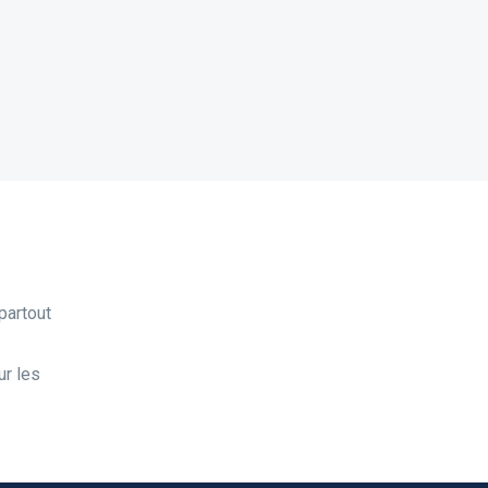
partout
ur les