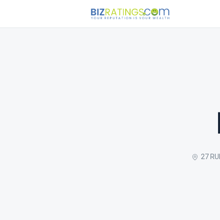
27 RU