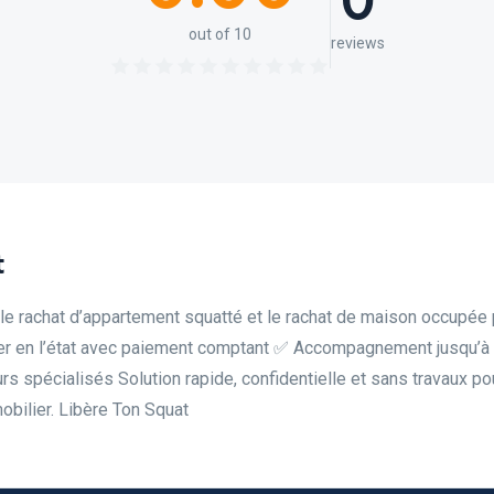
0
out of 10
reviews
t
le rachat d’appartement squatté et le rachat de maison occupée 
ier en l’état avec paiement comptant ✅ Accompagnement jusqu’à
s spécialisés Solution rapide, confidentielle et sans travaux po
obilier. Libère Ton Squat