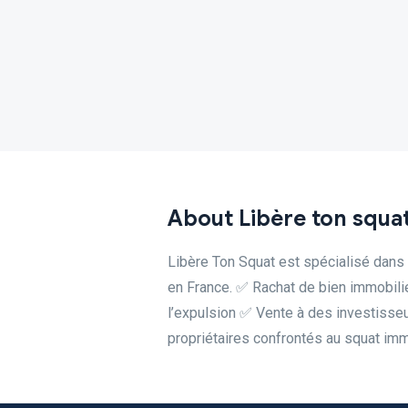
About Libère ton squa
Libère Ton Squat est spécialisé dans 
en France. ✅ Rachat de bien immobil
l’expulsion ✅ Vente à des investisseur
propriétaires confrontés au squat imm