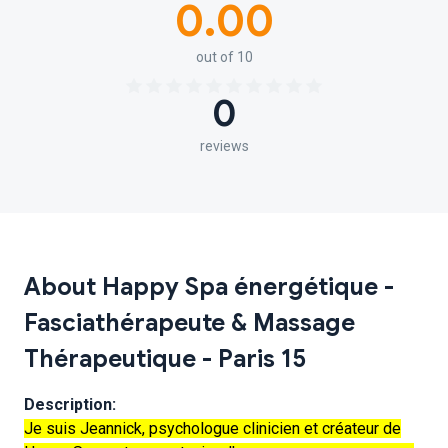
0.00
out of 10
0
reviews
About Happy Spa énergétique -
Fasciathérapeute & Massage
Thérapeutique - Paris 15
Description:
Je suis Jeannick, psychologue clinicien et créateur de