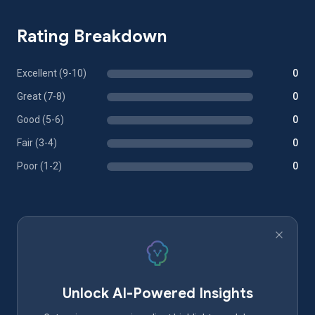
Rating Breakdown
Excellent (9-10)
0
Great (7-8)
0
Good (5-6)
0
Fair (3-4)
0
Poor (1-2)
0
Unlock AI-Powered Insights