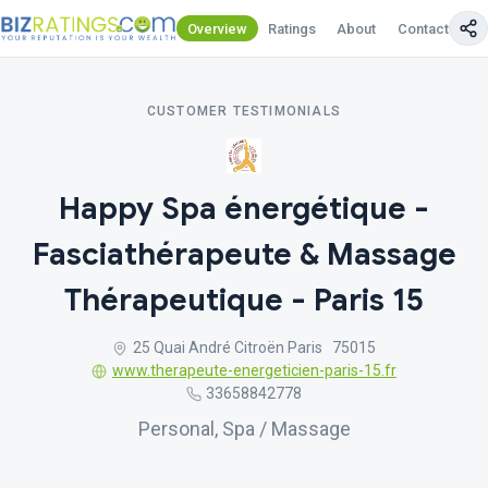
Overview
Ratings
About
Contact Us
CUSTOMER TESTIMONIALS
Happy Spa énergétique -
Fasciathérapeute & Massage
Thérapeutique - Paris 15
25 Quai André Citroën Paris 75015
www.therapeute-energeticien-paris-15.fr
33658842778
Personal, Spa / Massage