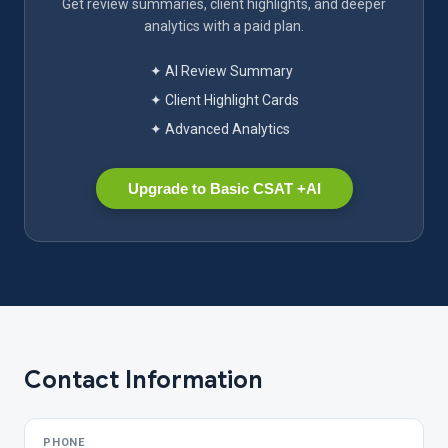
Get review summaries, client highlights, and deeper
analytics with a paid plan.
✦ AI Review Summary
✦ Client Highlight Cards
✦ Advanced Analytics
Upgrade to Basic CSAT +AI
Contact Information
PHONE