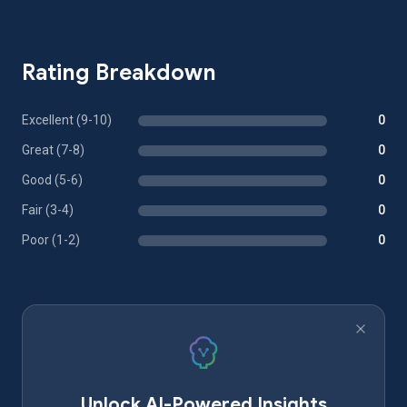
Rating Breakdown
Excellent (9-10)
0
Great (7-8)
0
Good (5-6)
0
Fair (3-4)
0
Poor (1-2)
0
Unlock AI-Powered Insights