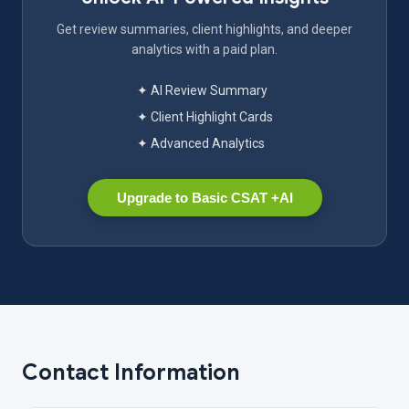
Get review summaries, client highlights, and deeper
analytics with a paid plan.
✦ AI Review Summary
✦ Client Highlight Cards
✦ Advanced Analytics
Upgrade to Basic CSAT +AI
Contact Information