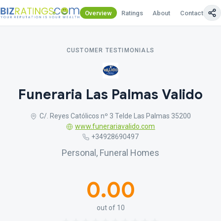
Overview
Ratings
About
Contact Us
CUSTOMER TESTIMONIALS
Funeraria Las Palmas Valido
C/. Reyes Católicos nº 3 Telde Las Palmas 35200
www.funerariavalido.com
+34928690497
Personal, Funeral Homes
0.00
out of 10