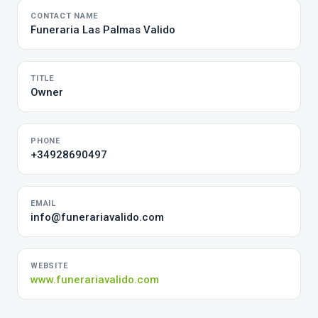
CONTACT NAME
Funeraria Las Palmas Valido
TITLE
Owner
PHONE
+34928690497
EMAIL
info@funerariavalido.com
WEBSITE
www.funerariavalido.com