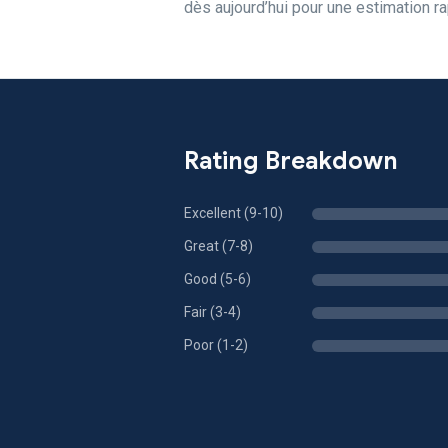
dès aujourd’hui pour une estimation ra
Rating Breakdown
Excellent (9-10)
Great (7-8)
Good (5-6)
Fair (3-4)
Poor (1-2)