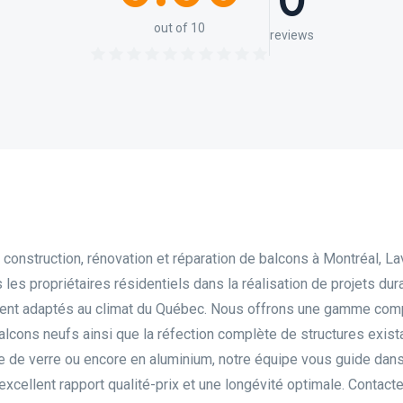
0
out of 10
reviews
construction, rénovation et réparation de balcons à Montréal, La
es propriétaires résidentiels dans la réalisation de projets dur
ement adaptés au climat du Québec. Nous offrons une gamme com
balcons neufs ainsi que la réfection complète de structures exist
e de verre ou encore en aluminium, notre équipe vous guide dans
excellent rapport qualité-prix et une longévité optimale. Contact