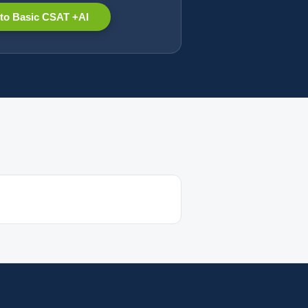
to Basic CSAT +AI