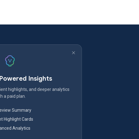
-Powered Insights
ent highlights, and deeper analytics
h a paid plan.
Review Summary
nt Highlight Cards
nced Analytics