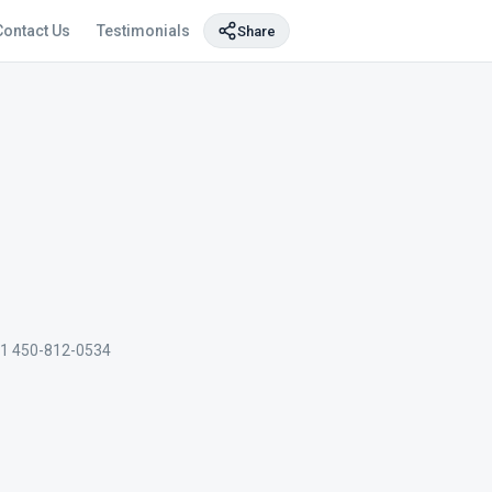
Contact Us
Testimonials
Share
1 450-812-0534