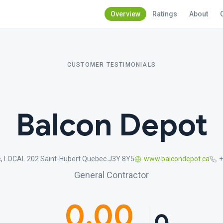
Overview
Ratings
About
CUSTOMER TESTIMONIALS
Balcon Depot
e, LOCAL 202 Saint-Hubert Quebec J3Y 8Y5
www.balcondepot.ca
+
General Contractor
0.00