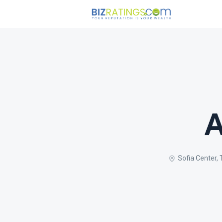
A
Sofia Center, 