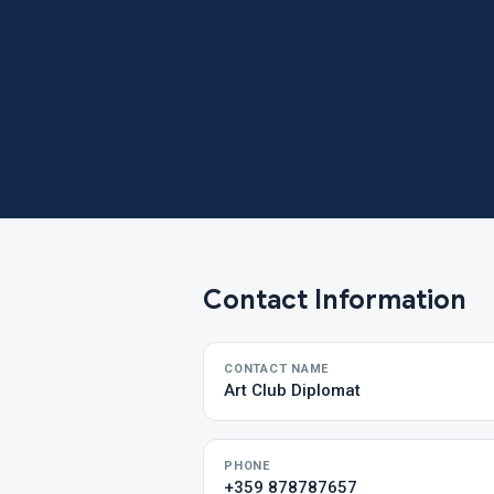
Contact Information
CONTACT NAME
Art Club Diplomat
PHONE
+359 878787657