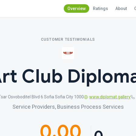
Overview
Ratings
About
CUSTOMER TESTIMONIALS
rt Club Diplom
Tsar Osvoboditel Blvd 6 Sofia Sofia City 1000
www.diplomat.gallery
Service Providers, Business Process Services
0.00