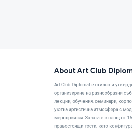
About Art Club Diplo
Art Club Diplomat е стилно и утвъ
организиране на разнообразни съб
лекции, обучения, семинари, корп
уютна артистична атмосфера с мод
мероприятия. Залата е с площ от 16
правостоящи гости, като конфигур