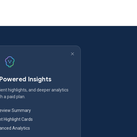
-Powered Insights
ent highlights, and deeper analytics
h a paid plan.
Review Summary
nt Highlight Cards
nced Analytics