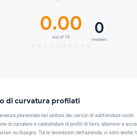
0.00
0
out of 10
reviews
o di curvatura profilati
rienza pluriennale nel settore dei servizi di subfornitura rivolti
ne di curvature e calandrature di profili di ferro, alluminio e acciai
azioni su disegno. Tra le lavorazioni dell'azienda, vi sono anche: t