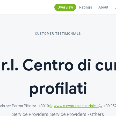
Overview
Ratings
About
CUSTOMER TESTIMONIALS
r.l. Centro di c
profilati
ada per Parma Pilastro 43010
www.curvaturaindustriale.it
+39 05
Service Providers, Service Providers - Others