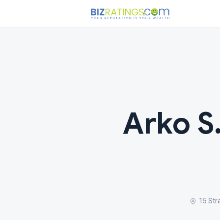
Arko S.
15 Str