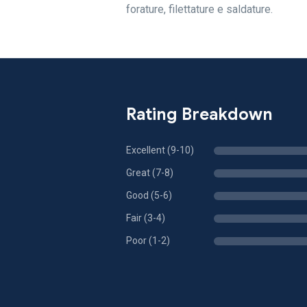
forature, filettature e saldature.
Rating Breakdown
Excellent (9-10)
Great (7-8)
Good (5-6)
Fair (3-4)
Poor (1-2)