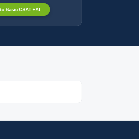
to Basic CSAT +AI