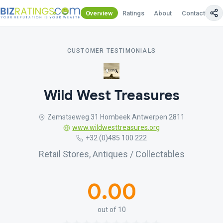
Overview
Ratings
About
Contact Us
CUSTOMER TESTIMONIALS
Wild West Treasures
Zemstseweg 31 Hombeek Antwerpen 2811
www.wildwesttreasures.org
+32 (0)485 100 222
Retail Stores, Antiques / Collectables
0.00
out of 10