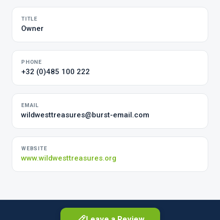
TITLE
Owner
PHONE
+32 (0)485 100 222
EMAIL
wildwesttreasures@burst-email.com
WEBSITE
www.wildwesttreasures.org
Leave a Review