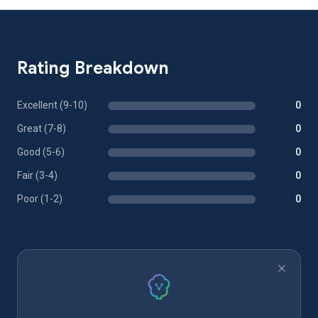
Rating Breakdown
Excellent (9-10)
0
Great (7-8)
0
Good (5-6)
0
Fair (3-4)
0
Poor (1-2)
0