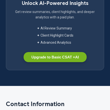
Unlock AI-Powered Insights
Get review summaries, client highlights, and deeper
analytics with a paid plan.
✦ AI Review Summary
✦ Client Highlight Cards
✦ Advanced Analytics
Upgrade to Basic CSAT +AI
Contact Information