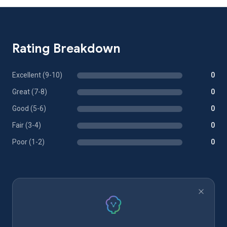
Rating Breakdown
Excellent (9-10)
0
Great (7-8)
0
Good (5-6)
0
Fair (3-4)
0
Poor (1-2)
0