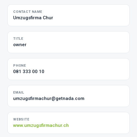
CONTACT NAME
Umzugsfirma Chur
TITLE
owner
PHONE
081 333 00 10
EMAIL
umzugsfirmachur@getnada.com
WEBSITE
www.umzugsfirmachur.ch