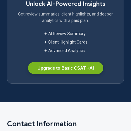
Unlock AI-Powered Insights
Get review summaries, client highlights, and deeper
analytics with a paid plan.
✦ AI Review Summary
✦ Client Highlight Cards
✦ Advanced Analytics
Upgrade to Basic CSAT +AI
Contact Information