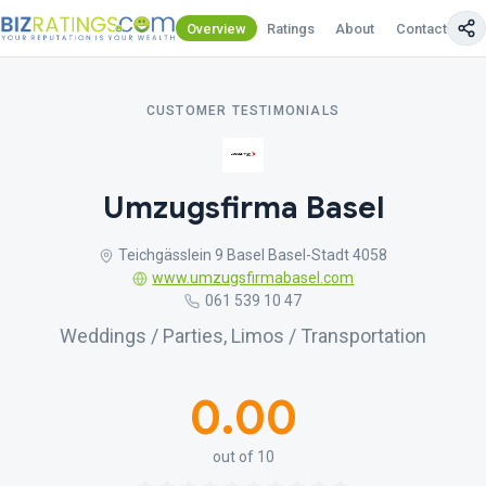
Overview
Ratings
About
Contact Us
CUSTOMER TESTIMONIALS
Umzugsfirma Basel
Teichgässlein 9 Basel Basel-Stadt 4058
www.umzugsfirmabasel.com
061 539 10 47
Weddings / Parties, Limos / Transportation
0.00
out of 10