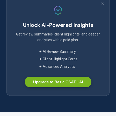
Unlock AI-Powered Insights
Get review summaries, client highlights, and deeper
analytics with a paid plan.
✦ AI Review Summary
✦ Client Highlight Cards
✦ Advanced Analytics
Upgrade to Basic CSAT +AI