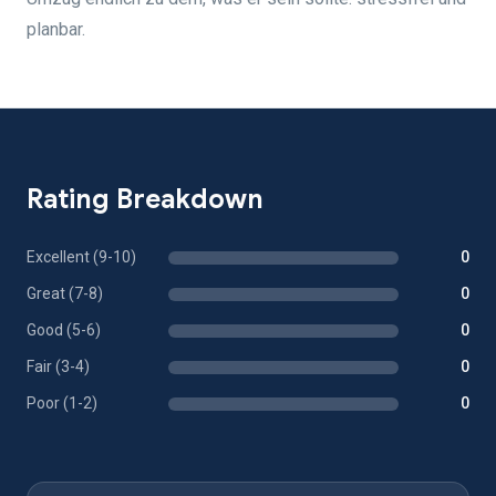
planbar.
Rating Breakdown
Excellent (9-10)
0
Great (7-8)
0
Good (5-6)
0
Fair (3-4)
0
Poor (1-2)
0