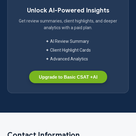
Unlock AI-Powered Insights
Get review summaries, client highlights, and deeper
analytics with a paid plan.
✦ AI Review Summary
✦ Client Highlight Cards
✦ Advanced Analytics
Upgrade to Basic CSAT +AI
Contact Information