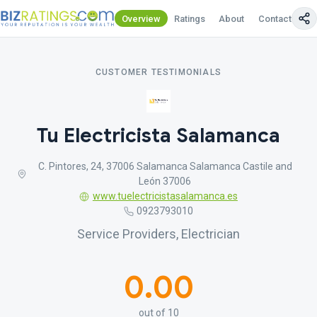
Overview
Ratings
About
Contact Us
CUSTOMER TESTIMONIALS
Tu Electricista Salamanca
C. Pintores, 24, 37006 Salamanca Salamanca Castile and
León 37006
www.tuelectricistasalamanca.es
0923793010
Service Providers, Electrician
0.00
out of 10