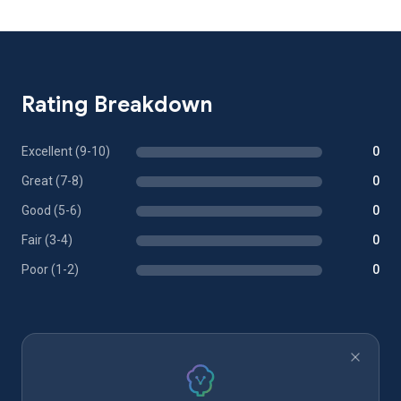
Rating Breakdown
Excellent (9-10)
0
Great (7-8)
0
Good (5-6)
0
Fair (3-4)
0
Poor (1-2)
0