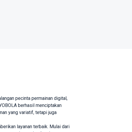
langan pecinta permainan digital,
OKYOBOLA berhasil menciptakan
 yang variatif, tetapi juga
erikan layanan terbaik. Mulai dari