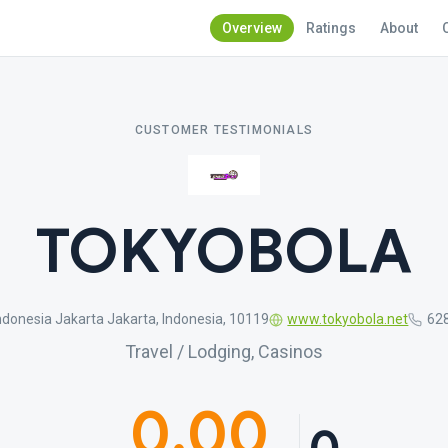
Overview
Ratings
About
CUSTOMER TESTIMONIALS
TOKYOBOLA
ndonesia Jakarta Jakarta, Indonesia, 10119
www.tokyobola.net
62
Travel / Lodging, Casinos
0.00