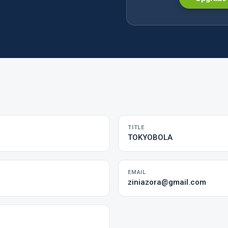
TITLE
TOKYOBOLA
EMAIL
ziniazora@gmail.com