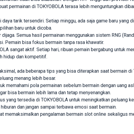
embuat permainan di TOKYOBOLA terasa lebih menguntungkan diban
 daya tarik tersendiri. Setiap minggu, ada saja game baru yang dir
ilihan baru untuk dicoba.
ar dijaga. Semua hasil permainan menggunakan sistem RNG (Ran
si. Pemain bisa fokus bermain tanpa rasa khawatir.
A sangat aktif. Setiap hari, ribuan pemain bergabung untuk meni
h hidup dan kompetitif.
simal, ada beberapa tips yang bisa diterapkan saat bermain 
peluang menang lebih besar.
tuk memahami pola permainan sebelum bermain dengan uang asl
gar bisa bermain lebih lama dan tetap menyenangkan.
nus yang tersedia di TOKYOBOLA untuk meningkatkan peluang k
a hiburan dan jangan sampai terbawa emosi saat bermain.
pat memaksimalkan pengalaman bermain slot online sekaligus me