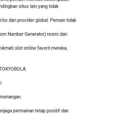
dingkan situs lain yang tidak
ilis dari provider global. Pemain tidak
dom Number Generator) resmi dari
kmati slot online favorit mereka,
di TOKYOBOLA:
i.
emenangan.
njaga permainan tetap positif dan