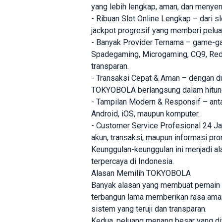
yang lebih lengkap, aman, dan menye
- Ribuan Slot Online Lengkap – dari 
jackpot progresif yang memberi pelu
- Banyak Provider Ternama – game-ga
Spadegaming, Microgaming, CQ9, Red T
transparan.
- Transaksi Cepat & Aman – dengan duk
TOKYOBOLA berlangsung dalam hitunga
- Tampilan Modern & Responsif – anta
Android, iOS, maupun komputer.
- Customer Service Profesional 24 Ja
akun, transaksi, maupun informasi pro
Keunggulan-keunggulan ini menjadi al
terpercaya di Indonesia.
Alasan Memilih TOKYOBOLA
Banyak alasan yang membuat pemain a
terbangun lama memberikan rasa ama
sistem yang teruji dan transparan.
Kedua, peluang menang besar yang dit