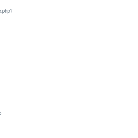
e.php?
?