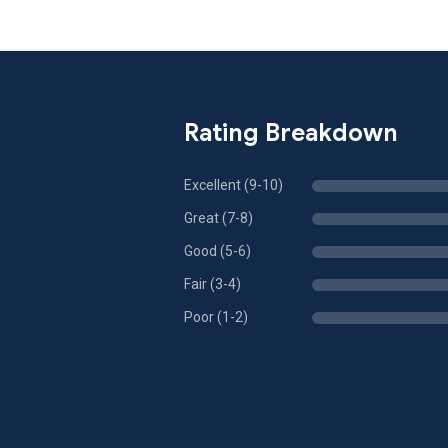
Rating Breakdown
Excellent (9-10)
Great (7-8)
Good (5-6)
Fair (3-4)
Poor (1-2)