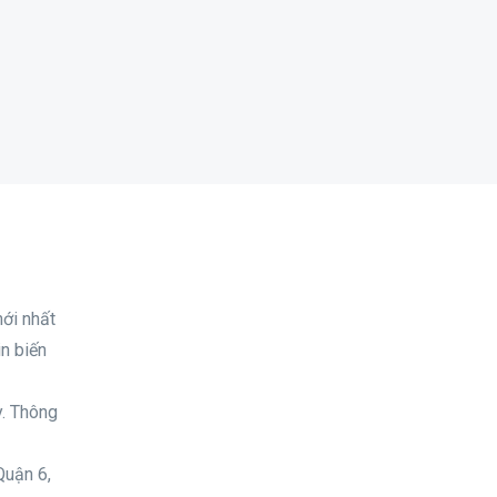
mới nhất
in biến
y. Thông
Quận 6,