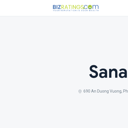
San
690 An Duong Vuong, Phu