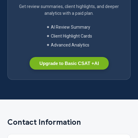
Get review summaries, client highlights, and deeper
analytics with a paid plan.
✦ AI Review Summary
✦ Client Highlight Cards
✦ Advanced Analytics
Upgrade to Basic CSAT +AI
Contact Information