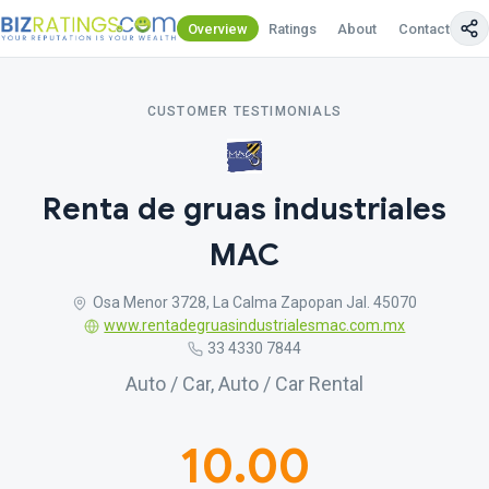
Overview
Ratings
About
Contact Us
CUSTOMER TESTIMONIALS
Renta de gruas industriales
MAC
Osa Menor 3728, La Calma Zapopan Jal. 45070
www.rentadegruasindustrialesmac.com.mx
33 4330 7844
Auto / Car, Auto / Car Rental
10.00