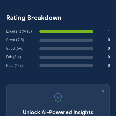
Rating Breakdown
Excellent (9-10)
1
Great (7-8)
0
Good (5-6)
0
Fair (3-4)
0
Poor (1-2)
0
Unlock AI-Powered Insights