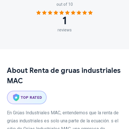
out of 10
1
reviews
About Renta de gruas industriales
MAC
TOP RATED
En Grúas Industriales MAC, entendemos que la renta de
grúas industriales es solo una parte de la ecuación. s el
sitio de Grúas Industriales MAC, una empresa de