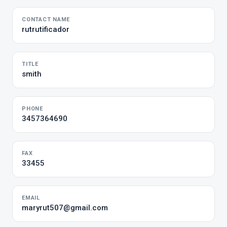
CONTACT NAME
rutrutificador
TITLE
smith
PHONE
3457364690
FAX
33455
EMAIL
maryrut507@gmail.com