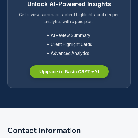
Unlock AI-Powered Insights
Get review summaries, client highlights, and deeper
analytics with a paid plan.
✦ AI Review Summary
✦ Client Highlight Cards
✦ Advanced Analytics
Upgrade to Basic CSAT +AI
Contact Information