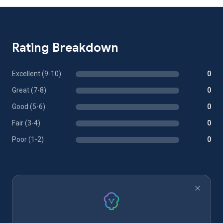
Rating Breakdown
Excellent (9-10)
0
Great (7-8)
0
Good (5-6)
0
Fair (3-4)
0
Poor (1-2)
0