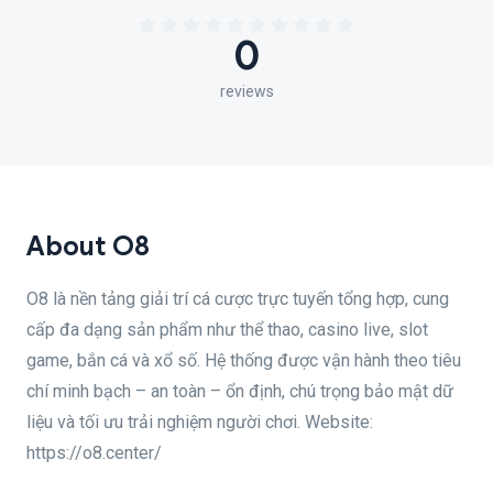
0
reviews
About O8
O8 là nền tảng giải trí cá cược trực tuyến tổng hợp, cung
cấp đa dạng sản phẩm như thể thao, casino live, slot
game, bắn cá và xổ số. Hệ thống được vận hành theo tiêu
chí minh bạch – an toàn – ổn định, chú trọng bảo mật dữ
liệu và tối ưu trải nghiệm người chơi. Website:
https://o8.center/