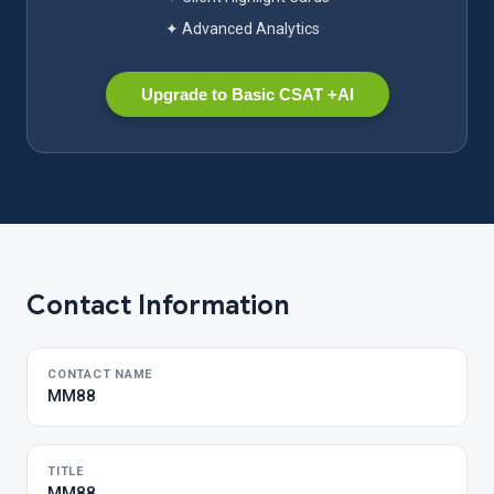
✦ Advanced Analytics
Upgrade to Basic CSAT +AI
Contact Information
CONTACT NAME
MM88
TITLE
MM88