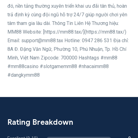
đó, nền tảng thường xuyên triển khai ưu đãi tân thủ, hoàn
trả định kỳ cùng đội ngũ hỗ trợ 24/7 giúp người chơi yên
tâm tham gia lâu dài. Thông Tin Liên Hệ Thương hiệu:
MM88 Website: [https://mm88.tax/](https://mm88.tax/)
Email: support@mm88.tax Hotline: 0947 286 531 Địa chỉ:
8A Đ. Đặng Văn Ngữ, Phường 10, Phú Nhuận, Tp. Hồ Chí
Minh, Việt Nam Zipcode: 700000 Hashtags #mm88
#mm88casino #slotgamemm88 #nhacaimm88
#dangkymm88
Rating Breakdown