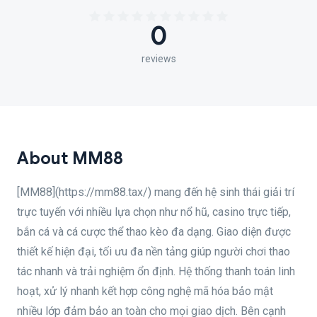
0
reviews
About MM88
[MM88](https://mm88.tax/) mang đến hệ sinh thái giải trí
trực tuyến với nhiều lựa chọn như nổ hũ, casino trực tiếp,
bắn cá và cá cược thể thao kèo đa dạng. Giao diện được
thiết kế hiện đại, tối ưu đa nền tảng giúp người chơi thao
tác nhanh và trải nghiệm ổn định. Hệ thống thanh toán linh
hoạt, xử lý nhanh kết hợp công nghệ mã hóa bảo mật
nhiều lớp đảm bảo an toàn cho mọi giao dịch. Bên cạnh