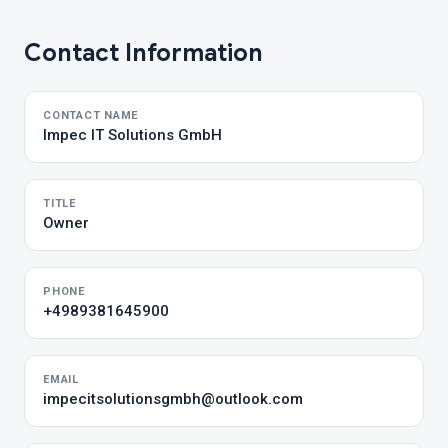
Contact Information
CONTACT NAME
Impec IT Solutions GmbH
TITLE
Owner
PHONE
+4989381645900
EMAIL
impecitsolutionsgmbh@outlook.com