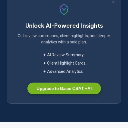
Unlock AI-Powered Insights
Get review summaries, client highlights, and deeper
analytics with a paid plan.
✦ AI Review Summary
✦ Client Highlight Cards
✦ Advanced Analytics
Upgrade to Basic CSAT +AI