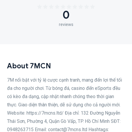
0
reviews
About 7MCN
7M nổi bật với tỷ lệ cược cạnh tranh, mang đến lợi thế tối
đa cho người chơi. Từ bóng đá, casino đến eSports đều
có kèo đa dạng, cập nhật nhanh chóng theo thời gian
thực. Giao diện thân thiện, dễ sử dụng cho cả người mới.
Website: https://7mcns.ltd/ Địa chỉ: 132 Đường Nguyễn
Thái Sơn, Phường 4, Quận Gò Vấp, TP. Hồ Chí Minh SĐT:
0948263715 Email: contact@7mcns.ltd Hashtags: