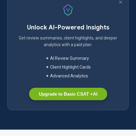
Unlock AI-Powered Insights
Get review summaries, client highlights, and deeper
analytics with a paid plan.
✦ AI Review Summary
✦ Client Highlight Cards
✦ Advanced Analytics
Upgrade to Basic CSAT +AI