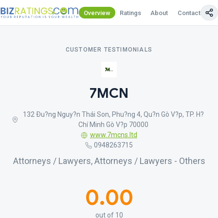
Overview
Ratings
About
Contact Us
CUSTOMER TESTIMONIALS
7MCN
132 Ðu?ng Nguy?n Thái Son, Phu?ng 4, Qu?n Gò V?p, TP. H?
Chí Minh Gò V?p 70000
www.7mcns.ltd
0948263715
Attorneys / Lawyers, Attorneys / Lawyers - Others
0.00
out of 10